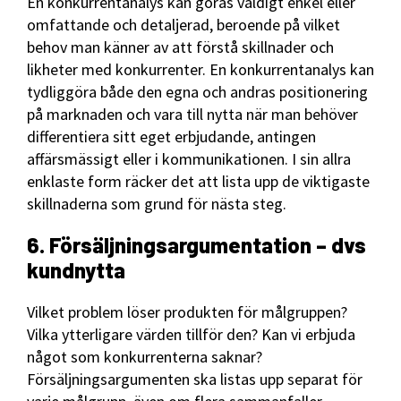
En konkurrentanalys kan göras väldigt enkel eller
omfattande och detaljerad, beroende på vilket
behov man känner av att förstå skillnader och
likheter med konkurrenter. En konkurrentanalys kan
tydliggöra både den egna och andras positionering
på marknaden och vara till nytta när man behöver
differentiera sitt eget erbjudande, antingen
affärsmässigt eller i kommunikationen. I sin allra
enklaste form räcker det att lista upp de viktigaste
skillnaderna som grund för nästa steg.
6. Försäljningsargumentation – dvs
kundnytta
Vilket problem löser produkten för målgruppen?
Vilka ytterligare värden tillför den? Kan vi erbjuda
något som konkurrenterna saknar?
Försäljningsargumenten ska listas upp separat för