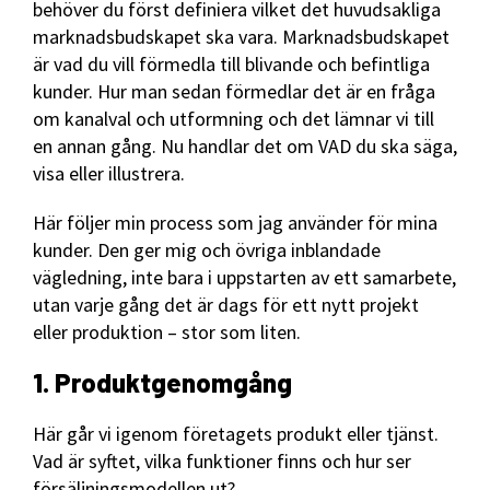
behöver du först definiera vilket det huvudsakliga
marknadsbudskapet ska vara. Marknadsbudskapet
är vad du vill förmedla till blivande och befintliga
kunder. Hur man sedan förmedlar det är en fråga
om kanalval och utformning och det lämnar vi till
en annan gång. Nu handlar det om VAD du ska säga,
visa eller illustrera.
Här följer min process som jag använder för mina
kunder. Den ger mig och övriga inblandade
vägledning, inte bara i uppstarten av ett samarbete,
utan varje gång det är dags för ett nytt projekt
eller produktion – stor som liten.
1. Produktgenomgång
Här går vi igenom företagets produkt eller tjänst.
Vad är syftet, vilka funktioner finns och hur ser
försäljningsmodellen ut?