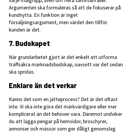
varje målgrupp, även om flera sammanfaller.
Argumenten ska formuleras så att de fokuserar på
kundnytta. En funktion är inget
försäljningsargument, men värdet den tillför
kunden är det.
7. Budskapet
När grundarbetet gjort är det enkelt att utforma
träffsäkra marknadsbudskap, oavsett var det sedan
ska spridas.
Enklare än det verkar
Känns det som en jätteprocess? Det är det oftast
inte. Vi ska inte göra det märkvärdigare eller mer
komplicerat än det behöver vara. Däremot undviker
du att lägga pengar på hemsidor, broschyrer,
annonser och mässor som ger dåligt genomslag