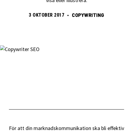
visa eller illustrera.
•
3 OKTOBER 2017
COPYWRITING
För att din marknadskommunikation ska bli effektiv