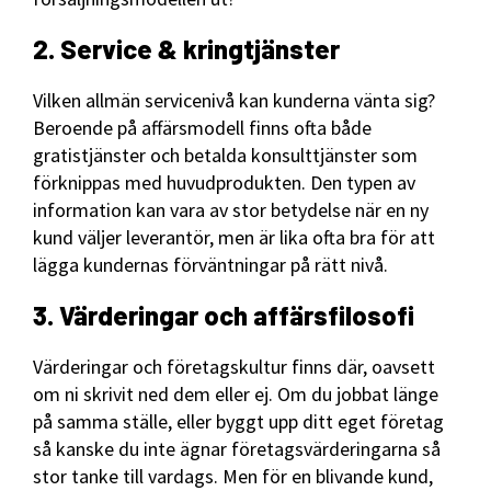
2. Service & kringtjänster
Vilken allmän servicenivå kan kunderna vänta sig?
Beroende på affärsmodell finns ofta både
gratistjänster och betalda konsulttjänster som
förknippas med huvudprodukten. Den typen av
information kan vara av stor betydelse när en ny
kund väljer leverantör, men är lika ofta bra för att
lägga kundernas förväntningar på rätt nivå.
3. Värderingar och affärsfilosofi
Värderingar och företagskultur finns där, oavsett
om ni skrivit ned dem eller ej. Om du jobbat länge
på samma ställe, eller byggt upp ditt eget företag
så kanske du inte ägnar företagsvärderingarna så
stor tanke till vardags. Men för en blivande kund,